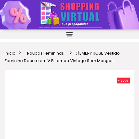
Início
Roupas Femininas
🛒EMERY ROSE Vestido
Feminino Decote em V Estampa Vintage Sem Mangas
- 30%