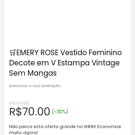
🛒EMERY ROSE Vestido Feminino
Decote em V Estampa Vintage
Sem Mangas
Adicionar a sua avaliação
R$
100.00
R$
70.00
(-30%)
Não perca esta oferta grande na SHEIN! Economize
muito agora!​