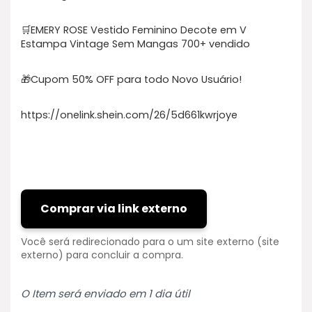
🛒EMERY ROSE Vestido Feminino Decote em V
Estampa Vintage Sem Mangas 700+ vendido
🎁Cupom 50% OFF para todo Novo Usuário!
https://onelink.shein.com/26/5d661kwrjoye
Comprar via link externo
Você será redirecionado para o um site externo (site
externo) para concluir a compra.
O Item será enviado em 1 dia útil