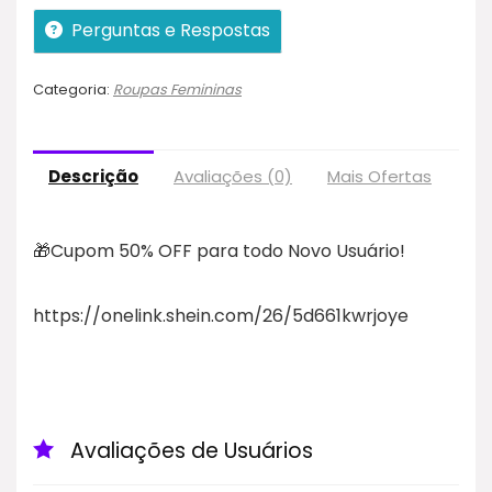
Perguntas e Respostas
Categoria:
Roupas Femininas
Descrição
Avaliações (0)
Mais Ofertas
Pol
🎁Cupom 50% OFF para todo Novo Usuário!
https://onelink.shein.com/26/5d661kwrjoye
Avaliações de Usuários