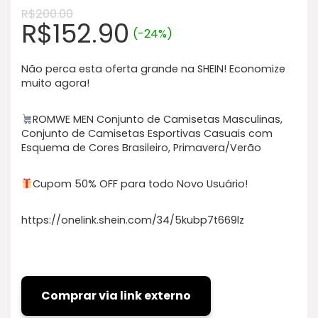
R$
200.00
R$
152.90
(-24%)
Não perca esta oferta grande na SHEIN! Economize
muito agora!​
ROMWE MEN Conjunto de Camisetas Masculinas,
Conjunto de Camisetas Esportivas Casuais com
Esquema de Cores Brasileiro, Primavera/Verão
Cupom 50% OFF para todo Novo Usuário!
https://onelink.shein.com/34/5kubp7t669lz
Comprar via link externo