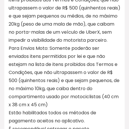
ultrapassem o valor de R$ 500 (quinhentos reais)
e que sejam pequenos ou médios, de no máximo
20kg (peso de uma mala de mão), que caibam
no porta-malas de um veículo de UberX, sem
impedir a visibilidade do motorista parceiro.
Para Envios Moto: Somente poderão ser
enviados itens permitidos por lei e que não
estejam na lista de itens proibidos dos Termos e
Condições, que não ultrapassem o valor de R$
500 (quinhentos reais) e que sejam pequenos, de
no máximo 10kg, que caiba dentro do
compartimento usado por motociclistas (40 cm
x 38 cm x 45 cm)
Estão habilitados todos os métodos de
pagamento aceitos no aplicativo.
É recomendável entregar o pacote