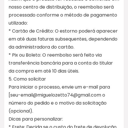
nosso centro de distribuição, o reembolso será
processado conforme o método de pagamento
utilizado:
* Cartão de Crédito: O estorno poderá aparecer
em até duas faturas subsequentes, dependendo
da administradora do cartão.
* Pix ou Boleto: O reembolso será feito via
transferência bancária para a conta do titular
da compra em até 10 dias úteis.
5. Como solicitar
Para iniciar o processo, envie um e-mail para
[seu-email@miguelozetto74@gmail.com o
número do pedido e o motivo da solicitação
(opcional).
Dicas para personalizar:
* Frete: Decida se o custo do frete de devolução