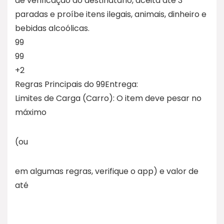
de verificação do destinatário, aceita até 3
paradas e proíbe itens ilegais, animais, dinheiro e
bebidas alcoólicas.
99
99
+2
Regras Principais do 99Entrega:
Limites de Carga (Carro): O item deve pesar no
máximo
(ou
em algumas regras, verifique o app) e valor de
até