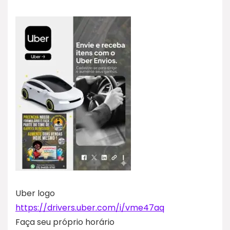
Uber logo
https://drivers.uber.com/i/vme47aq
Faça seu próprio horário