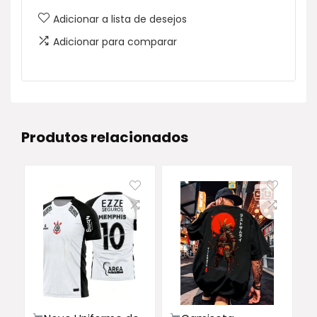
Adicionar a lista de desejos
d
e
Adicionar para comparar
5
Produtos relacionados