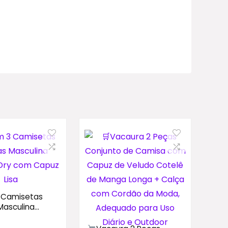
3 Camisetas
Masculina
 Dry com Capuz