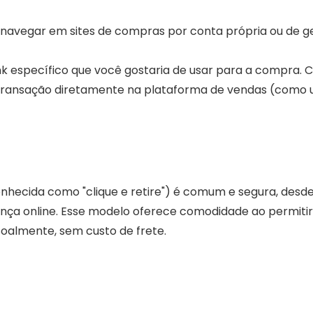
navegar em sites de compras por conta própria ou de g
link específico que você gostaria de usar para a compra.
 transação diretamente na plataforma de vendas (como
nhecida como "clique e retire") é comum e segura, desd
nça online. Esse modelo oferece comodidade ao permitir
soalmente, sem custo de frete.