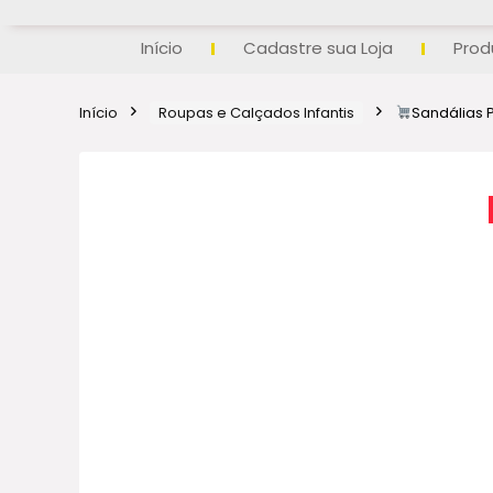
Início
Cadastre sua Loja
Prod
Início
Roupas e Calçados Infantis
Sandálias 