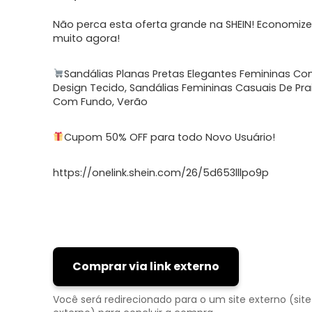
Não perca esta oferta grande na SHEIN! Economize
muito agora!​
Sandálias Planas Pretas Elegantes Femininas C
Design Tecido, Sandálias Femininas Casuais De Pra
Com Fundo, Verão
Cupom 50% OFF para todo Novo Usuário!
https://onelink.shein.com/26/5d653lllpo9p
Comprar via link externo
Você será redirecionado para o um site externo (site