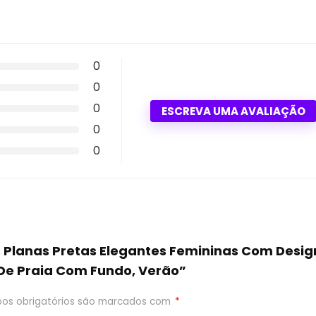
0
0
0
ESCREVA UMA AVALIAÇÃO
0
0
 Planas Pretas Elegantes Femininas Com Desig
 De Praia Com Fundo, Verão”
os obrigatórios são marcados com
*