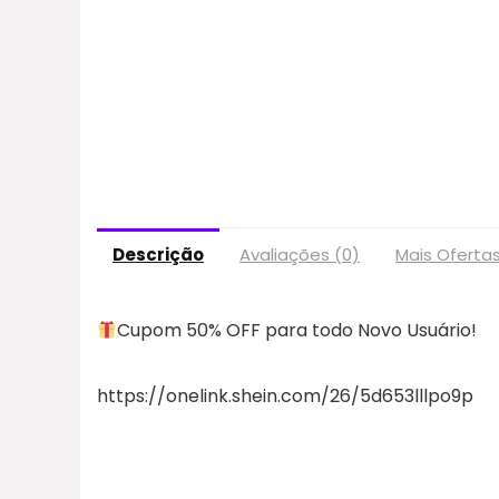
Descrição
Avaliações (0)
Mais Oferta
Cupom 50% OFF para todo Novo Usuário!
https://onelink.shein.com/26/5d653lllpo9p