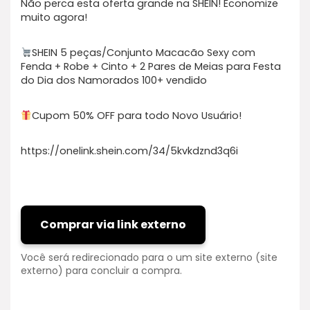
Não perca esta oferta grande na SHEIN! Economize
muito agora!
SHEIN 5 peças/Conjunto Macacão Sexy com
Fenda + Robe + Cinto + 2 Pares de Meias para Festa
do Dia dos Namorados 100+ vendido
Cupom 50% OFF para todo Novo Usuário!
https://onelink.shein.com/34/5kvkdznd3q6i
Comprar via link externo
Você será redirecionado para o um site externo (site
externo) para concluir a compra.