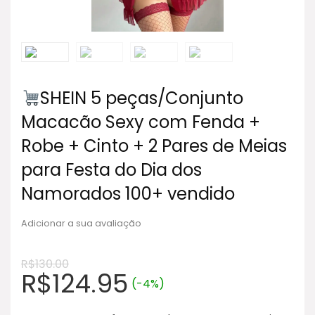
SHEIN 5 peças/Conjunto
Macacão Sexy com Fenda +
Robe + Cinto + 2 Pares de Meias
para Festa do Dia dos
Namorados 100+ vendido
Adicionar a sua avaliação
R$
130.00
R$
124.95
(-4%)