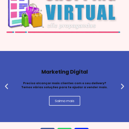
Marketing Digital
Precisa alcançar mais clientes com o seu delivery?
Temos várias soluções para te ajudar a vender mais.
Saima mais