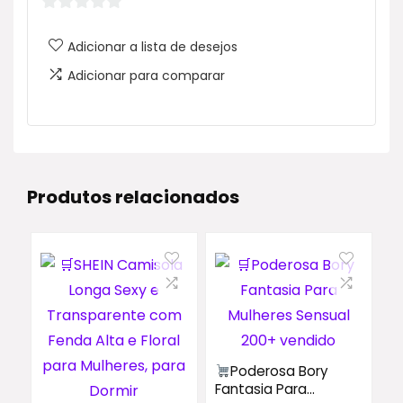
0
Adicionar a lista de desejos
d
e
Adicionar para comparar
5
Produtos relacionados
Poderosa Bory
Fantasia Para