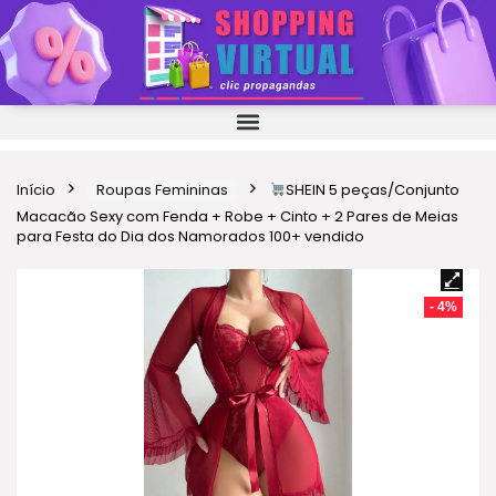
Início
Roupas Femininas
SHEIN 5 peças/Conjunto
Macacão Sexy com Fenda + Robe + Cinto + 2 Pares de Meias
para Festa do Dia dos Namorados 100+ vendido
- 4%