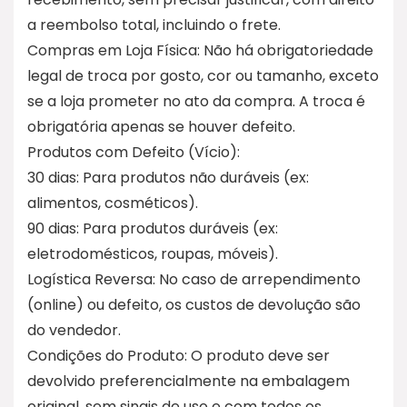
a reembolso total, incluindo o frete.
Compras em Loja Física: Não há obrigatoriedade
legal de troca por gosto, cor ou tamanho, exceto
se a loja prometer no ato da compra. A troca é
obrigatória apenas se houver defeito.
Produtos com Defeito (Vício):
30 dias: Para produtos não duráveis (ex:
alimentos, cosméticos).
90 dias: Para produtos duráveis (ex:
eletrodomésticos, roupas, móveis).
Logística Reversa: No caso de arrependimento
(online) ou defeito, os custos de devolução são
do vendedor.
Condições do Produto: O produto deve ser
devolvido preferencialmente na embalagem
original, sem sinais de uso e com todos os